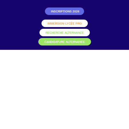
INSCRIPTIONS 2026
IMMERSION LYCÉE PRO
RECHERCHE ALTERNANCE
CANDIDATURE ALTERNANCE