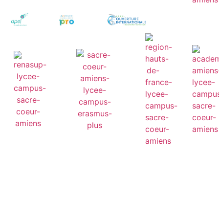
LYCÉE GÉNÉRAL &
TECHNOLOGIQUE