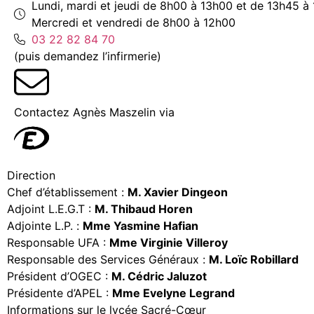
Lundi, mardi et jeudi de 8h00 à 13h00 et de 13h45 à
Mercredi et vendredi de 8h00 à 12h00
03 22 82 84 70
(puis demandez l’infirmerie)
Contactez Agnès Maszelin via
Direction
Chef d’établissement :
M. Xavier Dingeon
Adjoint L.E.G.T :
M. Thibaud Horen
Adjointe L.P. :
Mme Yasmine Hafian
Responsable UFA :
Mme Virginie Villeroy
Responsable des Services Généraux :
M. Loïc Robillard
Président d’OGEC :
M. Cédric Jaluzot
Présidente d’APEL :
Mme Evelyne Legrand
Informations sur le lycée Sacré-Cœur