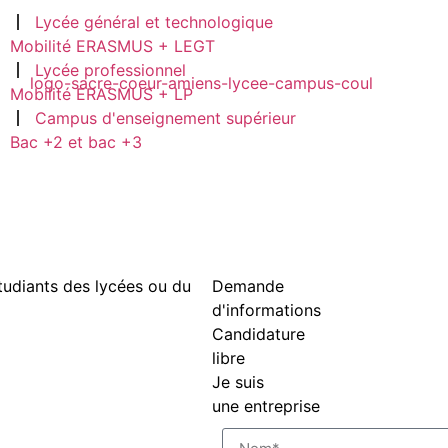
Lycée général et technologique
Mobilité ERASMUS + LEGT
Lycée professionnel
Mobilité ERASMUS + LP
Campus d'enseignement supérieur
Bac +2 et bac +3
étudiants des
lycées ou du
Demande
d'informations
Candidature
libre
Je suis
une entreprise