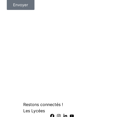
Envoyer
Restons connectés !
Les Lycées