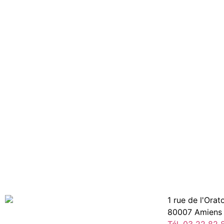
1 rue de l'Ora
80007 Amiens