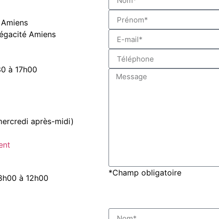
é Amiens
 Mégacité Amiens
30 à 17h00
mercredi après-midi)
ent
*Champ obligatoire
 8h00 à 12h00