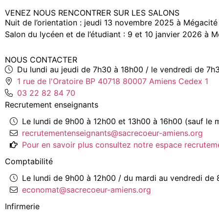
VENEZ NOUS RENCONTRER SUR LES SALONS
Nuit de l’orientation : jeudi 13 novembre 2025 à Mégacit
Salon du lycéen et de l’étudiant : 9 et 10 janvier 2026 à
NOUS CONTACTER
Du lundi au jeudi de 7h30 à 18h00 / le vendredi de 7h
1 rue de l'Oratoire BP 40718 80007 Amiens Cedex 1
03 22 82 84 70
Recrutement enseignants
Le lundi de 9h00 à 12h00 et 13h00 à 16h00 (sauf le 
recrutementenseignants@sacrecoeur-amiens.org
Pour en savoir plus consultez notre espace recrutem
Comptabilité
Le lundi de 9h00 à 12h00 / du mardi au vendredi de
economat@sacrecoeur-amiens.org
Infirmerie