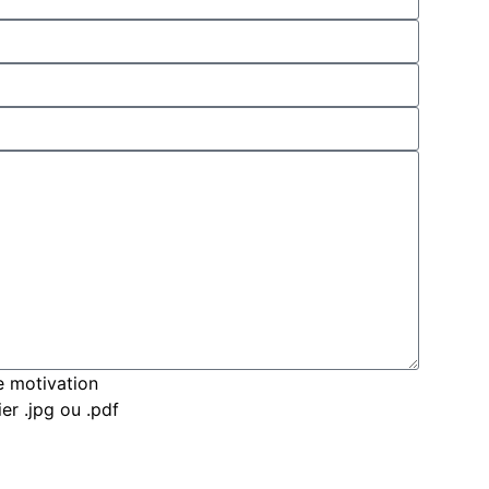
e motivation
er .jpg ou .pdf