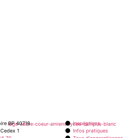
toire BP 40718
Inscriptions
 Cedex 1
Infos pratiques