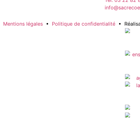
Tél. 03 22 82 
info@sacrecoe
Mentions légales
•
Politique de confidentialité
• Réalisa