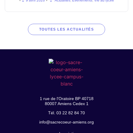
•
•
9 avril 2026
Actualités
,
Événements
,
Vie au lycée
TOUTES LES ACTUALITÉS
1 rue de l'Oratoire BP 40718
80007 Amiens Cedex 1
Tél. 03 22 82 84 70
info@sacrecoeur-amiens.org