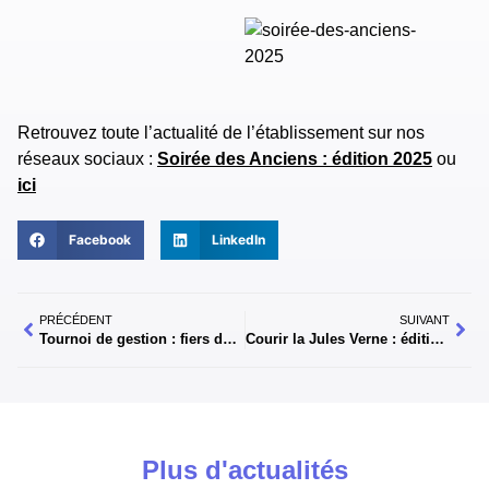
Retrouvez toute l’actualité de l’établissement sur nos
réseaux sociaux :
Soirée des Ancien
s
: édition 2025
ou
ici
Facebook
LinkedIn
PRÉCÉDENT
SUIVANT
Tournoi de gestion : fiers de nos élèves de 1-STMG !
Courir la Jules Verne : édition 2025
Plus d'actualités