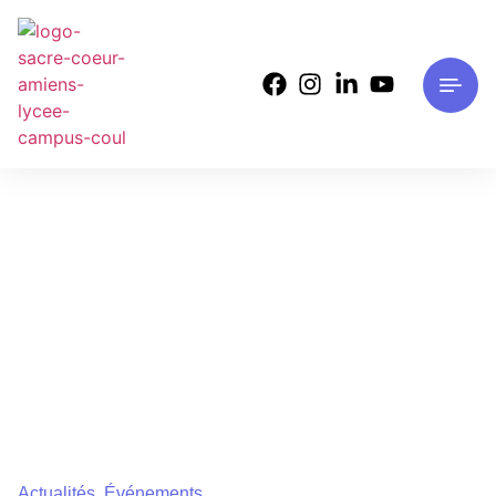
Actualités
,
Événements