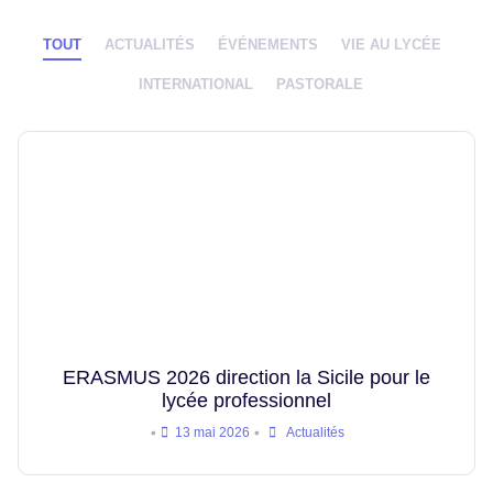
TOUT
ACTUALITÉS
ÉVÉNEMENTS
VIE AU LYCÉE
INTERNATIONAL
PASTORALE
ERASMUS 2026 direction la Sicile pour le
lycée professionnel
•
•
13 mai 2026
Actualités