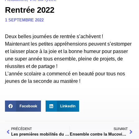
Rentrée 2022
1 SEPTEMBRE 2022
Deux belles journées de rentrée s’achèvent !
Maintenant les petites appréhensions peuvent s’estomper
et laisser place à la joie et la bonne humeur pour passer
une super année tous ensemble, pleine de projets, de
réussites et de partage !
L’année scolaire a commencé en beauté pour tous nos
jeunes de la seconde au mastère !
Facebook
LinkedIn
PRÉCÉDENT
SUIVANT
Les premières mobilités du personnel LGT Sacré-Cœur Amiens réussies !
Ensemble contre la Mucoviscidose !