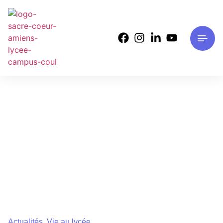
Actualités
,
Vie au lycée