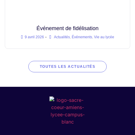
Événement de fidélisation
•
9 avril 2026
Actualités
,
Événements
,
Vie au lycée
TOUTES LES ACTUALITÉS