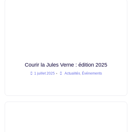
Courir la Jules Verne : édition 2025
•
1 juillet 2025
Actualités
,
Événements