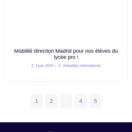
Mobilité direction Madrid pour nos élèves du
lycée pro !
•
4 juin 2025
Actualités
,
International
1
2
3
4
5