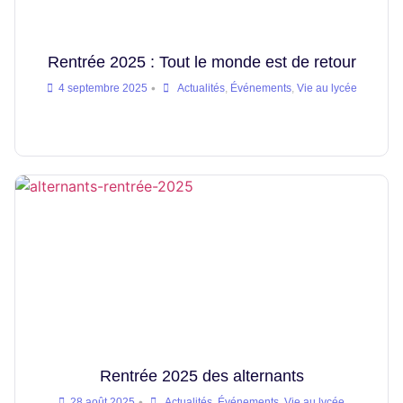
Rentrée 2025 : Tout le monde est de retour
•
4 septembre 2025
Actualités
,
Événements
,
Vie au lycée
Rentrée 2025 des alternants
•
28 août 2025
Actualités
,
Événements
,
Vie au lycée