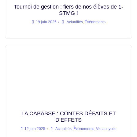
Tournoi de gestion : fiers de nos élèves de 1-
STMG !
•
19 juin 2025
Actualités
,
Événements
LA CABASSE : CONTES DÉFAITS ET
D’EFFETS
•
12 juin 2025
Actualités
,
Événements
,
Vie au lycée