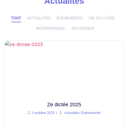
Actualités
TOUT
ACTUALITÉS
ÉVÉNEMENTS
VIE AU LYCÉE
INTERNATIONAL
PASTORALE
Ze dictée 2025
•
2 octobre 2025
Actualités
,
Événements