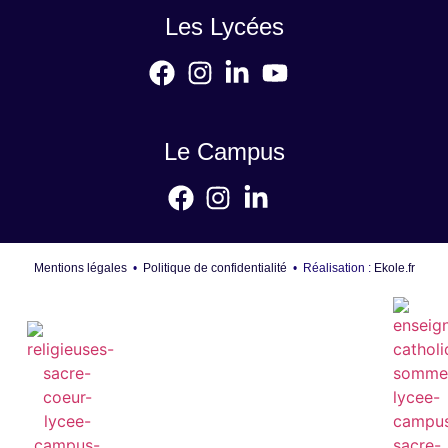
Les Lycées
Le Campus
Mentions légales
•
Politique de confidentialité
• Réalisation :
Ekole.fr