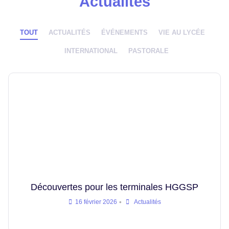
Actualités
TOUT
ACTUALITÉS
ÉVÉNEMENTS
VIE AU LYCÉE
INTERNATIONAL
PASTORALE
Découvertes pour les terminales HGGSP
•
16 février 2026
Actualités